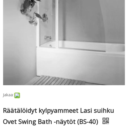
Jakaa:
Räätälöidyt kylpyammeet Lasi suihku
Ovet Swing Bath -näytöt (BS-40)