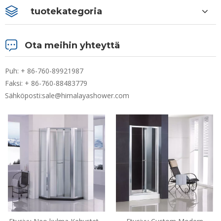
tuotekategoria
Ota meihin yhteyttä
Puh: + 86-760-89921987
Faksi: + 86-760-88483779
Sähköposti:
sale@himalayashower.com