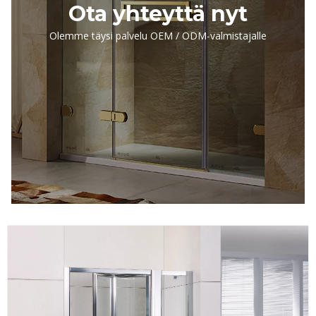
Ota yhteyttä nyt
Olemme täysi palvelu OEM / ODM-valmistajalle