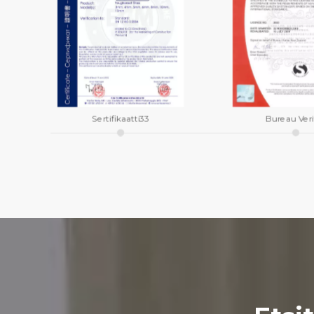
Sertifikaatti33
Bureau Veri