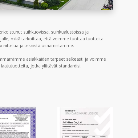
rikoistunut suihkuovissa, suihkualustoissa ja
alle, mikä tarkoittaa, että voimme tuottaa tuotteita
uunnittelua ja teknistä osaamistamme.
 ymmärrämme asiakkaiden tarpeet selkeästi ja voimme
laatutuotteita, jotka ylittävät standardisi.