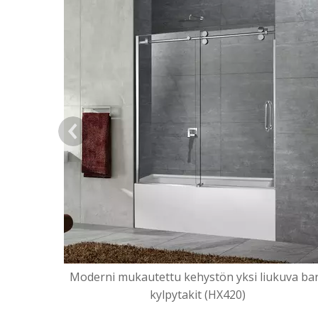
Moderni mukautettu kehystön yksi liukuva ba
kylpytakit (HX420)