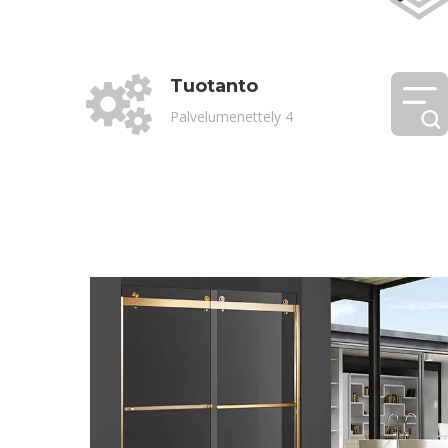
Tuotanto
Palvelumenettely 4