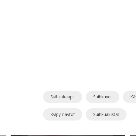
Suihkukaapit
Suihkuvet
Kä
Kylpy-näytöt
Suihkualustat