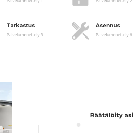
Palvelumenettely 1
Palvelumenettely 2
Tarkastus
Asennus
Palvelumenettely 5
Palvelumenettely 6
Räätälöity as