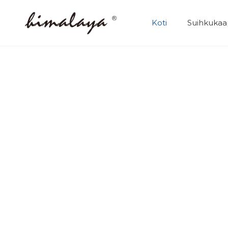
Koti
Suihkukaa