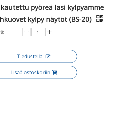
kautettu pyöreä lasi kylpyamme
ihkuovet kylpy näytöt (BS-20)
ä:
Tiedustella
Lisää ostoskoriin