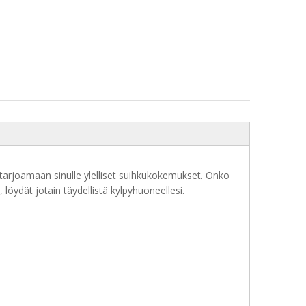
u tarjoamaan sinulle ylelliset suihkukokemukset. Onko
, löydät jotain täydellistä kylpyhuoneellesi.