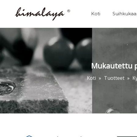
Koti
Suihkukaa
Mukautettu p
Koti
»
Tuotteet
»
K