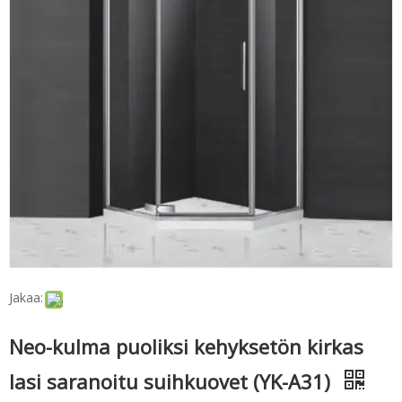
Jakaa:
Neo-kulma puoliksi kehyksetön kirkas
lasi saranoitu suihkuovet (YK-A31)