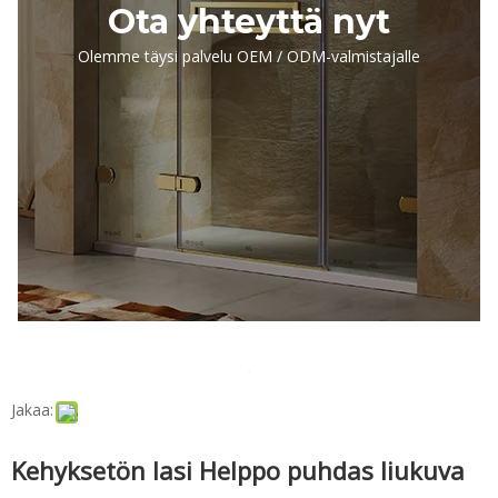
Ota yhteyttä nyt
Olemme täysi palvelu OEM / ODM-valmistajalle
Jakaa:
Kehyksetön lasi Helppo puhdas liukuva