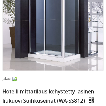
Jakaa:
Hotelli mittatilaus kehystetty lasinen
liukuovi Suihkuseinät (WA-SS812)