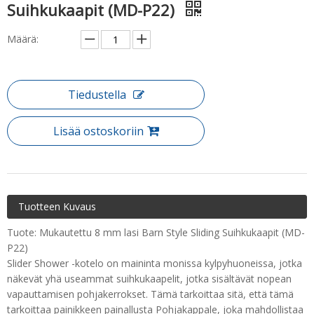
Suihkukaapit (MD-P22)
Määrä:
Tiedustella
Lisää ostoskoriin
Tuotteen Kuvaus
Tuote: Mukautettu 8 mm lasi Barn Style Sliding Suihkukaapit (MD-
P22)
Slider Shower -kotelo on maininta monissa kylpyhuoneissa, jotka
näkevät yhä useammat suihkukaapelit, jotka sisältävät nopean
vapauttamisen pohjakerrokset. Tämä tarkoittaa sitä, että tämä
tarkoittaa painikkeen painallusta Pohjakappale, joka mahdollistaa