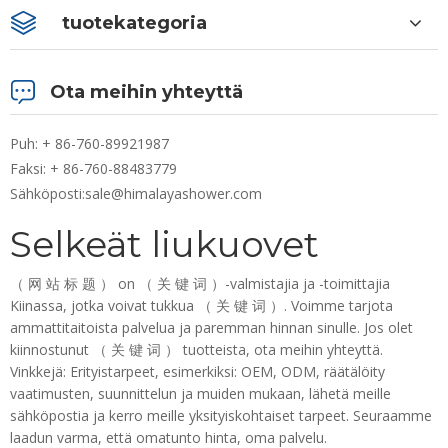
tuotekategoria
Ota meihin yhteyttä
Puh: + 86-760-89921987
Faksi: + 86-760-88483779
Sähköposti:
sale@himalayashower.com
Selkeät liukuovet
（ 网 站 标 题 ） on （ 关 键 词 ）-valmistajia ja -toimittajia
Kiinassa, jotka voivat tukkua （ 关 键 词 ）. Voimme tarjota
ammattitaitoista palvelua ja paremman hinnan sinulle. Jos olet
kiinnostunut （ 关 键 词 ） tuotteista, ota meihin yhteyttä.
Vinkkejä: Erityistarpeet, esimerkiksi: OEM, ODM, räätälöity
vaatimusten, suunnittelun ja muiden mukaan, lähetä meille
sähköpostia ja kerro meille yksityiskohtaiset tarpeet. Seuraamme
laadun varma, että omatunto hinta, oma palvelu.