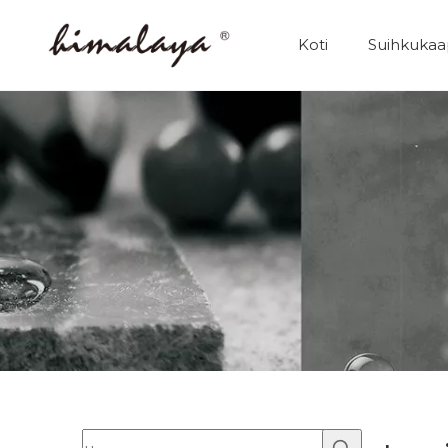
Koti
Suihkukaa