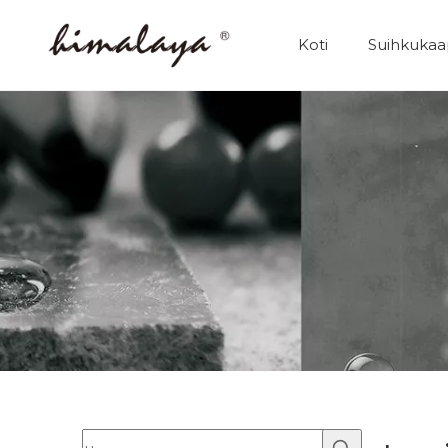
Koti
Suihkukaa