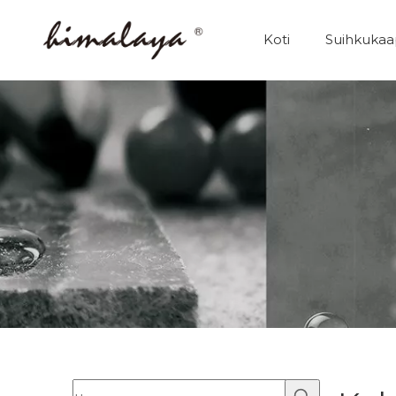
Koti
Suihkukaa