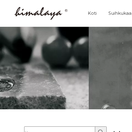
Koti
Suihkukaa