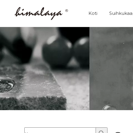
Koti
Suihkukaa