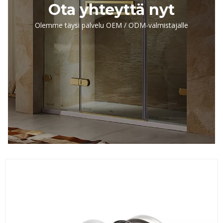
Ota yhteyttä nyt
Olemme täysi palvelu OEM / ODM-valmistajalle