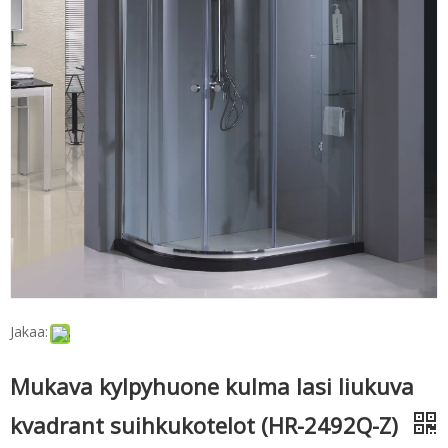
Jakaa:
Mukava kylpyhuone kulma lasi liukuva
kvadrant suihkukotelot (HR-2492Q-Z)