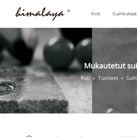
Koti
Suihkukaa
Mukautetut sui
Koti
»
Tuotteet
»
Suih