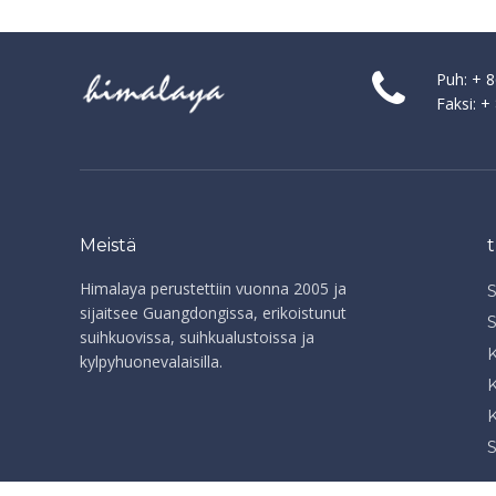
Puh: + 
Faksi: 
Meistä
Himalaya perustettiin vuonna 2005 ja
sijaitsee Guangdongissa, erikoistunut
suihkuovissa, suihkualustoissa ja
K
kylpyhuonevalaisilla.