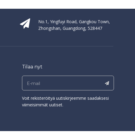
No.1, Yingfuyi Road, Gangkou Town,
Zhongshan, Guangdong, 528447
Tilaa nyt
Voit rekisteröityä uutiskirjeemme saadaksesi
viimeisimmät uutiset.