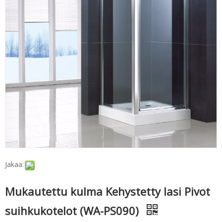
Jakaa:
Mukautettu kulma Kehystetty lasi Pivot
suihkukotelot (WA-PS090)