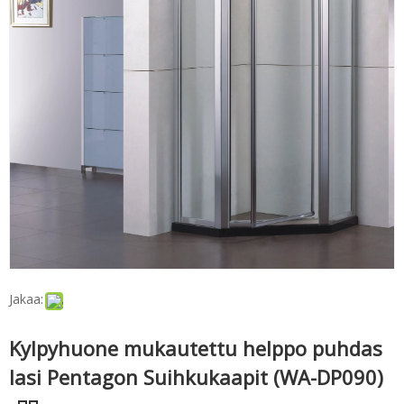
Jakaa:
Kylpyhuone mukautettu helppo puhdas
lasi Pentagon Suihkukaapit (WA-DP090)