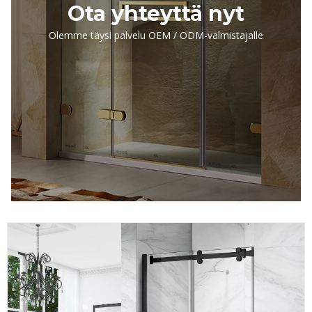
Ota yhteyttä nyt
Olemme täysi palvelu OEM / ODM-valmistajalle