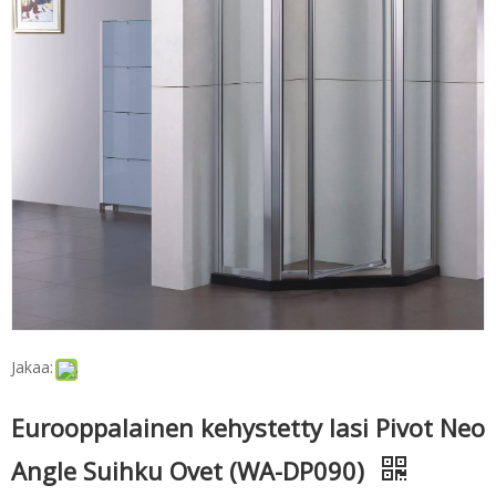
Jakaa:
Eurooppalainen kehystetty lasi Pivot Neo
Angle Suihku Ovet (WA-DP090)