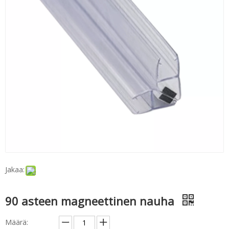
Jakaa:
90 asteen magneettinen nauha
Määrä: