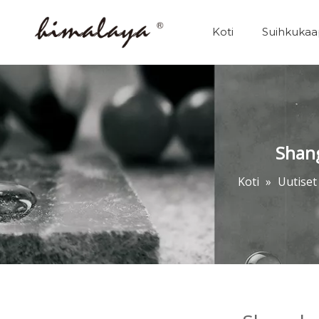
Koti
Suihkukaa
Shang
Koti
»
Uutiset