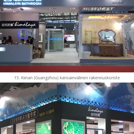
15. Kiinan (Guangzhou) kansainvälinen rakennuskoriste