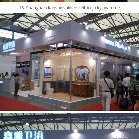
18. Shanghain kansainvälinen keittiö ja kylpyamme